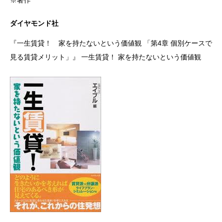
※著作
ダイヤモンド社
『一生賃貸！ 家を持たないという価値観 「第4章 個別ケースで
見る賃貸メリット」』 一生賃貸！ 家を持たないという価値観