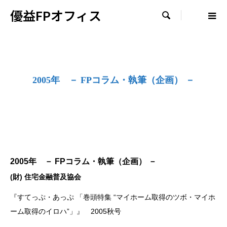
優益FPオフィス

2005年 － FPコラム・執筆（企画） －
2005年 － FPコラム・執筆（企画） －
(財) 住宅金融普及協会
『すてっぷ・あっぷ 「巻頭特集 “マイホーム取得のツボ・マイホ
ーム取得のイロハ”」』 2005秋号