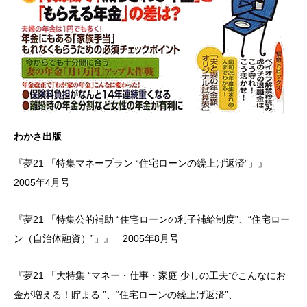
わかさ出版
『夢21 「特集マネープラン “住宅ローンの繰上げ返済”」』
2005年4月号
『夢21 「特集公的補助 “住宅ローンの利子補給制度”、“住宅ロー
ン（自治体融資）”」』 2005年8月号
『夢21 「大特集 “マネー・仕事・家庭 少しの工夫でこんなにお
金が増える！貯まる ”、“住宅ローンの繰上げ返済”、