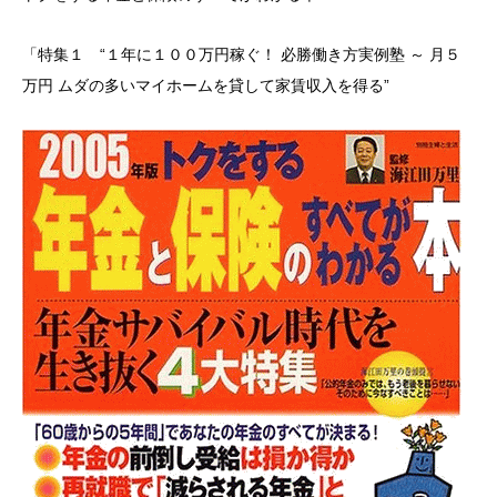
「特集１ “１年に１００万円稼ぐ！ 必勝働き方実例塾 ～ 月５
万円 ムダの多いマイホームを貸して家賃収入を得る”