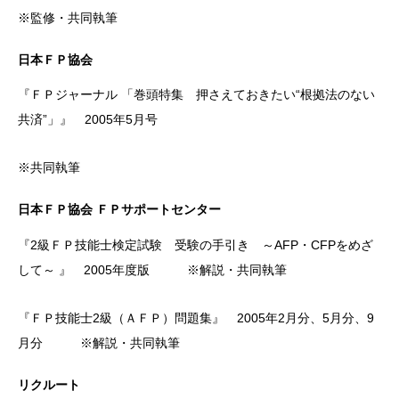
※監修・共同執筆
日本ＦＰ協会
『ＦＰジャーナル 「巻頭特集 押さえておきたい“根拠法のない
共済”」』 2005年5月号
※共同執筆
日本ＦＰ協会 ＦＰサポートセンター
『2級ＦＰ技能士検定試験 受験の手引き ～AFP・CFPをめざ
して～ 』 2005年度版 ※解説・共同執筆
『ＦＰ技能士2級（ＡＦＰ）問題集』 2005年2月分、5月分、9
月分 ※解説・共同執筆
リクルート