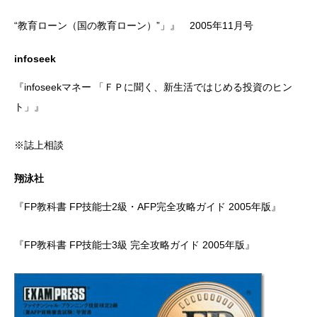
“教育ローン（国の教育ローン）”」』 2005年11月号
infoseek
『infoseekマネー 「ＦＰに聞く、新生活ではじめる投資のヒン
ト」』
※誌上相談
翔泳社
『FP教科書 FP技能士2級・AFP完全攻略ガイド 2005年版』
『FP教科書 FP技能士3級 完全攻略ガイド 2005年版』