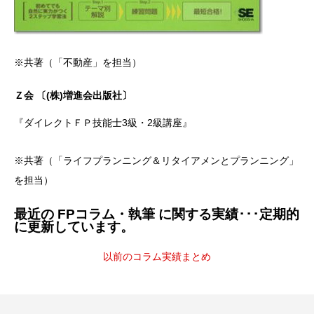
※共著（「不動産」を担当）
Ｚ会 〔(株)増進会出版社〕
『ダイレクトＦＰ技能士3級・2級講座』
※共著（「ライフプランニング＆リタイアメンとプランニング」
を担当）
最近の FPコラム・執筆 に関する実績･･･定期的
に更新しています。
以前のコラム実績まとめ