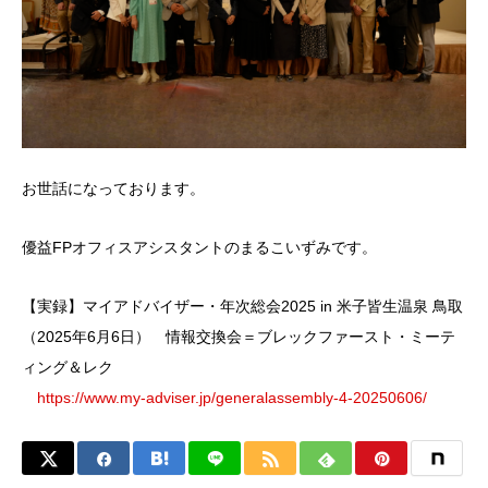
お世話になっております。
優益FPオフィスアシスタントのまるこいずみです。
【実録】マイアドバイザー・年次総会2025 in 米子皆生温泉 鳥取
（2025年6月6日） 情報交換会＝ブレックファースト・ミーテ
ィング＆レク
https://www.my-adviser.jp/generalassembly-4-20250606/