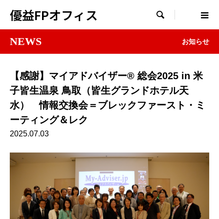
優益FPオフィス

NEWS
お知らせ
【感謝】マイアドバイザー® 総会2025 in 米
子皆生温泉 鳥取（皆生グランドホテル天
水） 情報交換会＝ブレックファースト・ミ
ーティング＆レク
2025.07.03