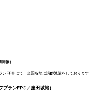
期開催）
プランFP® にて、全国各地に講師派遣をしております
フプランFP®／慶田城裕）