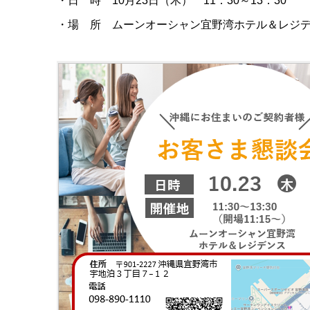
・日 時 10月23日（木） 11：30～13：30
・場 所 ムーンオーシャン宜野湾ホテル＆レジデン