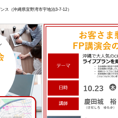
ス（沖縄県宜野湾市宇地泊3-7-12）