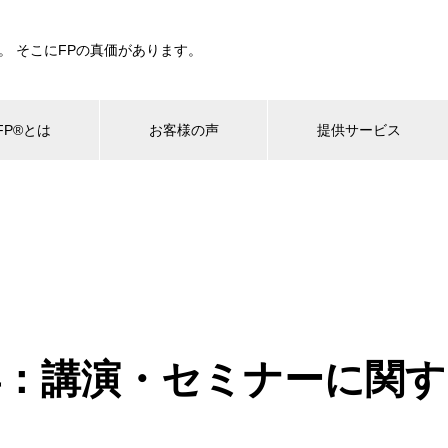
。 そこにFPの真価があります。
P®とは
お客様の声
提供サービス
5年：講演・セミナーに関