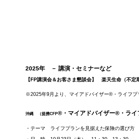
2025年 － 講演・セミナーなど
【FP講演会＆お客さま懇談会】 楽天生命（不定
※2025年9月より、マイアドバイザー®・ライフ
®・マイアドバイザー®・ライ
沖縄 （提携CFP
・テーマ ライフプランを見据えた保険の選び方